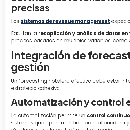
precisas
Los
sistemas de revenue management
especia
Facilitan la
recopilación y análisis de datos en
precisos basados en múltiples variables, como
Integración de forecas
gestión
Un forecasting hotelero efectivo debe estar in
estrategia cohesiva.
Automatización y control 
La automatización permite un
control continuo
sistemas que operan en tiempo real pueden aj
rápidamente a la evolución del mercado.