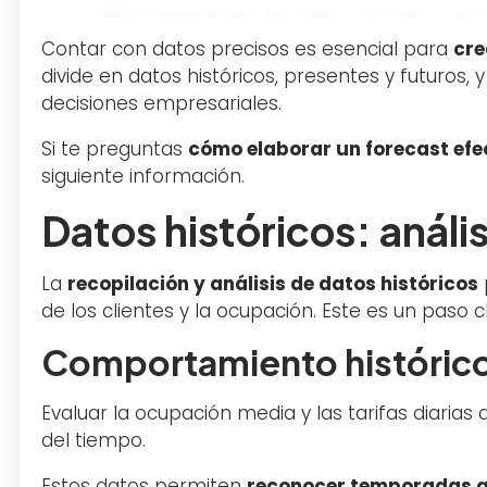
Contar con datos precisos es esencial para
cre
divide en datos históricos, presentes y futuros,
decisiones empresariales.
Si te preguntas
cómo elaborar un forecast efe
siguiente información.
Datos históricos: anál
La
recopilación y análisis de datos históricos
de los clientes y la ocupación. Este es un paso
Comportamiento histórico 
Evaluar la ocupación media y las tarifas diarias
del tiempo.
Estos datos permiten
reconocer temporadas a