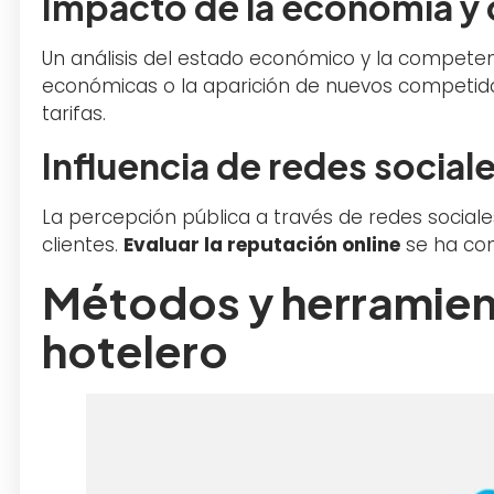
Impacto de la economía y
Un análisis del estado económico y la compete
económicas o la aparición de nuevos competido
tarifas.
Influencia de redes social
La percepción pública a través de redes sociale
clientes.
Evaluar la reputación online
se ha conv
Métodos y herramient
hotelero