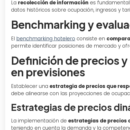
La
recolección de información
es fundamental 
datos históricos sobre ocupación, ingresos y ta
Benchmarking y evalua
El
benchmarking hotelero
consiste en
comparar
permite identificar posiciones de mercado y o
Definición de precios 
en previsiones
Establecer una
estrategia de precios que res
debe alinearse con las proyecciones de ocupac
Estrategias de precios di
La implementación de
estrategias de precios
teniendo en cuenta la demanda y la competenci