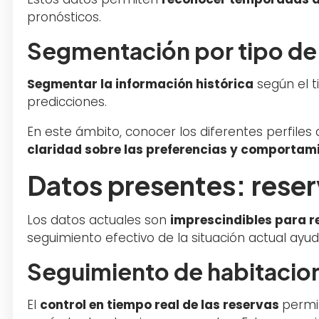
pronósticos.
Segmentación por tipo de 
Segmentar la información histórica
según el t
predicciones.
En este ámbito, conocer los diferentes perfiles 
claridad sobre las preferencias y comportam
Datos presentes: reser
Los datos actuales son
imprescindibles para r
seguimiento efectivo de la situación actual ayu
Seguimiento de habitacio
El
control en tiempo real de las reservas
permi