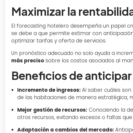
Maximizar la rentabilid
El forecasting hotelero desempeña un papel cru
se debe a que permite estimar con anticipación e
optimizar tarifas y oferta de servicios.
Un pronóstico adecuado no solo ayuda a increm
más preciso
sobre los costos asociados al mant
Beneficios de anticipa
Incremento de ingresos:
Al saber cuáles son
de las habitaciones de manera estratégica, m
Mejor gestión de recursos:
Conociendo la dem
otros recursos, evitando excesos o faltas que 
Adaptación a cambios del mercado:
Antici