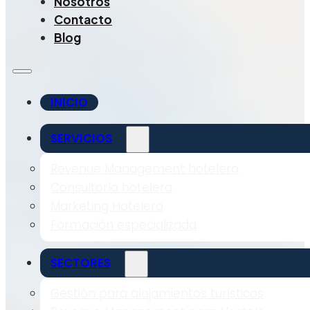
Nosotros
Contacto
Blog
INICIO
SERVICIOS
Revenue Management hotelero
Consultoría hotelera
Marketing Hotelero
Formación especializada
SECTORES
Gestión para alojamientos turísticos