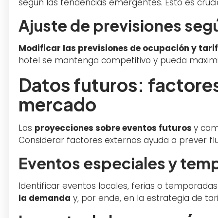
según las tendencias emergentes. Esto es crucia
Ajuste de previsiones seg
Modificar las previsiones de ocupación y tari
hotel se mantenga competitivo y pueda maximiz
Datos futuros: factore
mercado
Las
proyecciones sobre eventos futuros
y cam
Considerar factores externos ayuda a prever f
Eventos especiales y temp
Identificar eventos locales, ferias o temporadas
la demanda
y, por ende, en la estrategia de ta