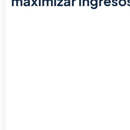
maximizar ingresos