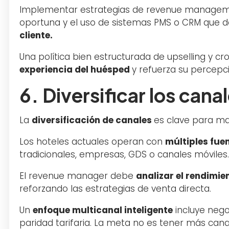
Implementar estrategias de revenue managemen
oportuna y el uso de sistemas PMS o CRM que 
cliente.
Una política bien estructurada de upselling y cro
experiencia del huésped
y refuerza su percepci
6. Diversificar los cana
La
diversificación de canales
es clave para maxi
Los hoteles actuales operan con
múltiples fue
tradicionales, empresas, GDS o canales móviles
El revenue manager debe
analizar el rendimi
reforzando las estrategias de venta directa.
Un
enfoque multicanal inteligente
incluye nego
paridad tarifaria. La meta no es tener más cana