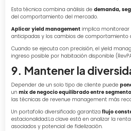
Esta técnica combina análisis de
demanda, seg
del comportamiento del mercado.
Aplicar yield management
implica monitorear 
anticipadas y los cambios de comportamiento d
Cuando se ejecuta con precisión, el yield ma
ingreso posible por habitación disponible (RevP
9. Mantener la diversid
Depender de un solo tipo de cliente puede
pone
un
mix de negocio equilibrado entre segment
las técnicas de revenue management más re
Un portafolio diversificado garantiza
flujo const
estacionalidad.La clave está en analizar la rent
asociados y potencial de fidelización.