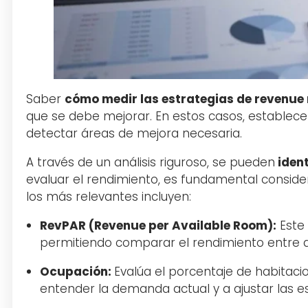
Saber
cómo medir las estrategias de reven
que se debe mejorar. En estos casos, establecer
detectar áreas de mejora necesaria.
A través de un análisis riguroso, se pueden
ident
evaluar el rendimiento, es fundamental considera
los más relevantes incluyen:
RevPAR (Revenue per Available Room):
Este 
permitiendo comparar el rendimiento entre d
Ocupación:
Evalúa el porcentaje de habitaci
entender la demanda actual y a ajustar las e