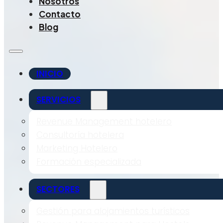
Nosotros
Contacto
Blog
INICIO
SERVICIOS
Revenue Management hotelero
Consultoría hotelera
Marketing Hotelero
Formación especializada
SECTORES
Gestión para alojamientos turísticos