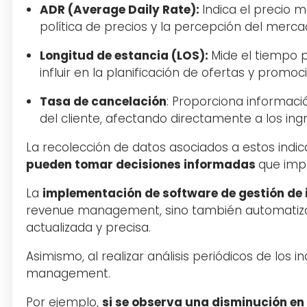
ADR (Average Daily Rate):
Indica el precio m
política de precios y la percepción del merca
Longitud de estancia (LOS):
Mide el tiempo 
influir en la planificación de ofertas y promoc
Tasa de cancelación
: Proporciona informació
del cliente, afectando directamente a los in
La recolección de datos asociados a estos indica
pueden tomar decisiones informadas
que imp
La
implementación de software de gestión de 
revenue management, sino también automatizar l
actualizada y precisa.
Asimismo, al realizar análisis periódicos de los
management.
Por ejemplo,
si se observa una disminución en