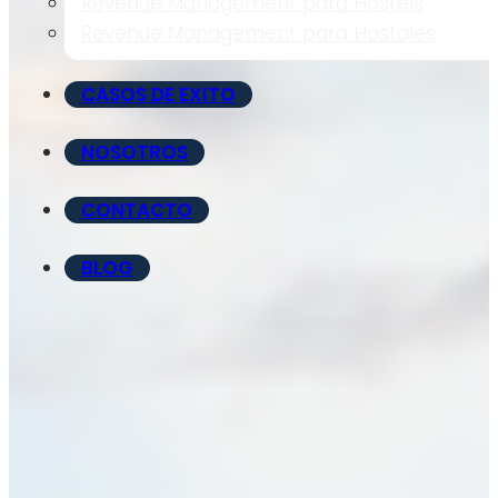
Revenue Management para Hostels
Revenue Management para Hostales
CASOS DE EXITO
NOSOTROS
CONTACTO
BLOG