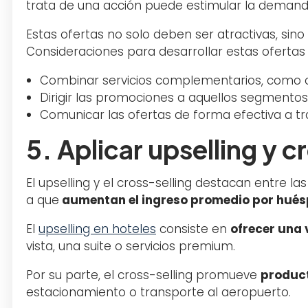
trata de una acción puede estimular la deman
Estas ofertas no solo deben ser atractivas, si
Consideraciones para desarrollar estas ofertas
Combinar servicios complementarios, como ce
Dirigir las promociones a aquellos segmentos
Comunicar las ofertas de forma efectiva a tr
5. Aplicar upselling y c
El upselling y el cross-selling destacan entre
a que
aumentan el ingreso promedio por hué
El
upselling en hoteles
consiste en
ofrecer una 
vista, una suite o servicios premium.
Por su parte, el cross-selling promueve
product
estacionamiento o transporte al aeropuerto.