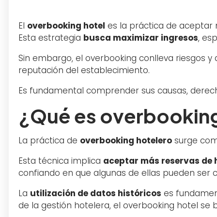
El
overbooking hotel
es la práctica de aceptar 
Esta estrategia
busca maximizar ingresos
, es
Sin embargo, el overbooking conlleva riesgos y d
reputación del establecimiento.
Es fundamental comprender sus causas, derecho
¿Qué es overbooking
La práctica de
overbooking hotelero
surge como
Esta técnica implica
aceptar más reservas de 
confiando en que algunas de ellas pueden ser
La
utilización de datos históricos
es fundamenta
de la gestión hotelera, el overbooking hotel se