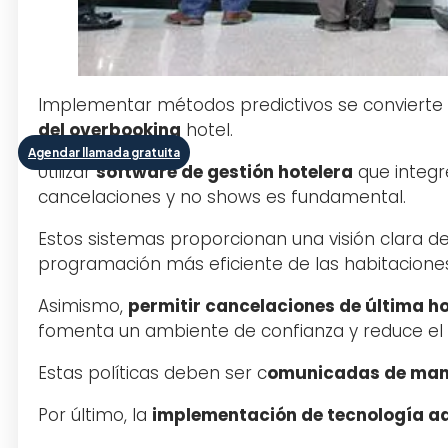
Implementar métodos predictivos se convierte 
del overbooking
hotel.
Agendar llamada gratuita
Utilizar
software de gestión hotelera
que integre
cancelaciones y no shows es fundamental.
Estos sistemas proporcionan una visión clara d
programación más eficiente de las habitaciones
Asimismo,
permitir cancelaciones de última h
fomenta un ambiente de confianza y reduce el 
Estas políticas deben ser c
omunicadas de mane
Por último, la
implementación de tecnología 