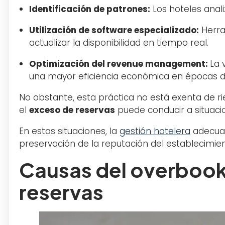
Identificación de patrones:
Los hoteles anal
Utilización de software especializado:
Herra
actualizar la disponibilidad en tiempo real.
Optimización del revenue management:
La 
una mayor eficiencia económica en épocas 
No obstante, esta práctica no está exenta de r
el
exceso de reservas
puede conducir a situaci
En estas situaciones, la
gestión hotelera
adecuad
preservación de la reputación del establecimien
Causas del overbook
reservas