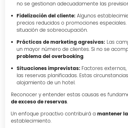
no se gestionan adecuadamente las prevision
Fidelización del cliente:
Algunos establecimien
precios reducidos o promociones especiales. 
situación de sobreocupación.
Prácticas de marketing agresivas:
Las camp
un mayor número de clientes. Si no se acompañ
problema del overbooking
.
Situaciones imprevistas:
Factores externos,
las reservas planificadas. Estas circunstanc
alojamiento de un hotel.
Reconocer y entender estas causas es fundame
de exceso de reservas
.
Un enfoque proactivo contribuirá a
mantener la 
establecimiento.