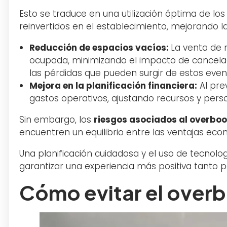
Esto se traduce en una utilización óptima de lo
reinvertidos en el establecimiento, mejorando l
Reducción de espacios vacíos:
La venta de 
ocupada, minimizando el impacto de cancelac
las pérdidas que pueden surgir de estos even
Mejora en la planificación financiera:
Al pre
gastos operativos, ajustando recursos y pers
Sin embargo, los
riesgos asociados al overboo
encuentren un equilibrio entre las ventajas eco
Una planificación cuidadosa y el uso de tecnolo
garantizar una experiencia más positiva tanto p
Cómo evitar el overb