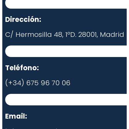
Dirección:
C/ Hermosilla 48, 1ºD. 28001, Madrid
Teléfono:
(+34) 675 96 70 06
Email: