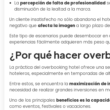
La
percepción de falta de profesionalidad
se
disminución de la lealtad a la marca.
Un cliente insatisfecho no sólo abandona el ho
negativo que
afecta la imagen
a largo plazo d
Este tipo de escenarios puede desembocar en un
experiencias fácilmente adquieren más peso qu
¿Por qué hacer over
La práctica del overbooking hotel ofrece una s
hoteleros, especialmente en temporadas de a
Entre estos, se encuentra la
maximización de i
necesidad de realizar grandes inversiones en ma
Uno de los principales
beneficios es la capacid
como eventos, festivales o vacaciones.